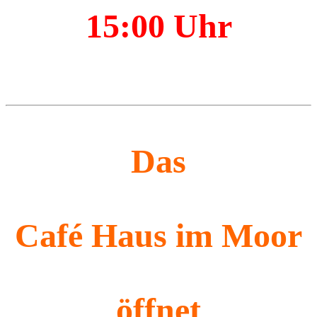
15:00 Uhr
Das
Café
Haus im Moor
öffnet