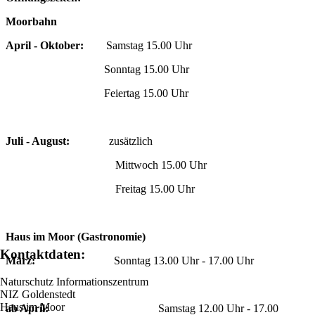
Moorbahn
April - Oktober:
Samstag 15.00 Uhr
Sonntag 15.00 Uhr
Feiertag 15.00 Uhr
Juli - August:
zusätzlich
Mittwoch 15.00 Uhr
Freitag 15.00 Uhr
Haus im Moor (Gastronomie)
Kontaktdaten:
März:
Sonntag 13.00 Uhr - 17.00 Uhr
Naturschutz Informationszentrum
NIZ Goldenstedt
Haus im Moor
ab April:
Samstag 12.00 Uhr - 17.00