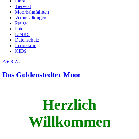
Flora
Tierwelt
Moorbahnfahrten
Veranstaltungen
Preise
Paten
LINKS
Datenschutz
Impressum
KIDS
A+
R
A-
Das Goldenstedter Moor
Herzlich
Willkommen