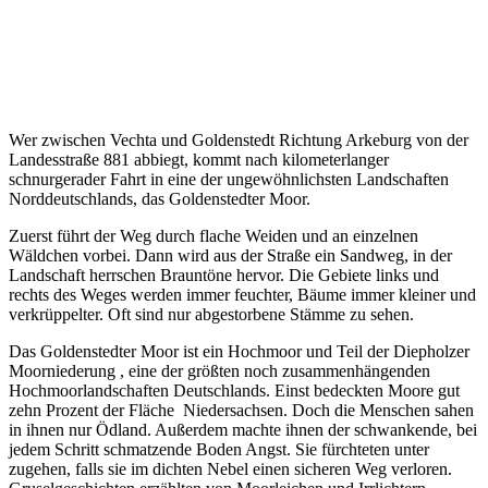
Wer zwischen Vechta und Goldenstedt Richtung Arkeburg von der
Landesstraße 881 abbiegt, kommt nach kilometerlanger
schnurgerader Fahrt in eine der ungewöhnlichsten Landschaften
Norddeutschlands, das Goldenstedter Moor.
Zuerst führt der Weg durch flache Weiden und an einzelnen
Wäldchen vorbei. Dann wird aus der Straße ein Sandweg, in der
Landschaft herrschen Brauntöne hervor. Die Gebiete links und
rechts des Weges werden immer feuchter, Bäume immer kleiner und
verkrüppelter. Oft sind nur abgestorbene Stämme zu sehen.
Das Goldenstedter Moor ist ein Hochmoor und Teil der Diepholzer
Moorniederung , eine der größten noch zusammenhängenden
Hochmoorlandschaften Deutschlands. Einst bedeckten Moore gut
zehn Prozent der Fläche Niedersachsen. Doch die Menschen sahen
in ihnen nur Ödland. Außerdem machte ihnen der schwankende, bei
jedem Schritt schmatzende Boden Angst. Sie fürchteten unter
zugehen, falls sie im dichten Nebel einen sicheren Weg verloren.